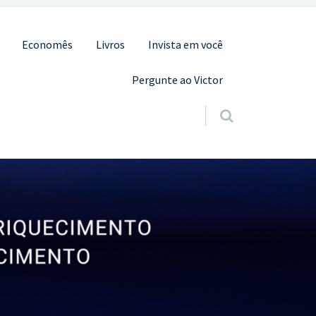
Economês
Livros
Invista em você
Pergunte ao Victor