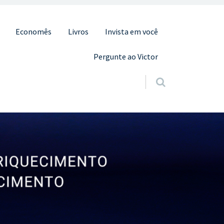
Economês
Livros
Invista em você
Pergunte ao Victor