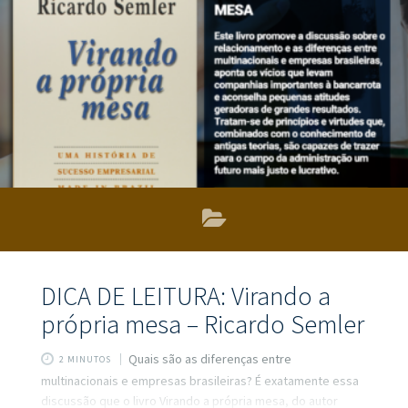
do comércio exterior brasileiro – enfatizam conceitos
básicos, adotando um critério que facilita o estudo da
disciplina, principalmente para o curso de comércio
exterior. IMPORTANTE! Esta edição foi atualizada
DICA DE LEITURA: Virando a
própria mesa – Ricardo Semler
Quais são as diferenças entre
2 MINUTOS
multinacionais e empresas brasileiras? É exatamente essa
discussão que o livro Virando a própria mesa, do autor