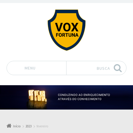
MENU
BUSCA
Pular para o conteúdo
Início
2023
fevereiro