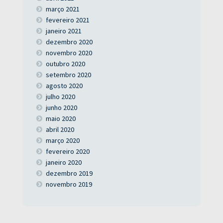
março 2021
fevereiro 2021
janeiro 2021
dezembro 2020
novembro 2020
outubro 2020
setembro 2020
agosto 2020
julho 2020
junho 2020
maio 2020
abril 2020
março 2020
fevereiro 2020
janeiro 2020
dezembro 2019
novembro 2019