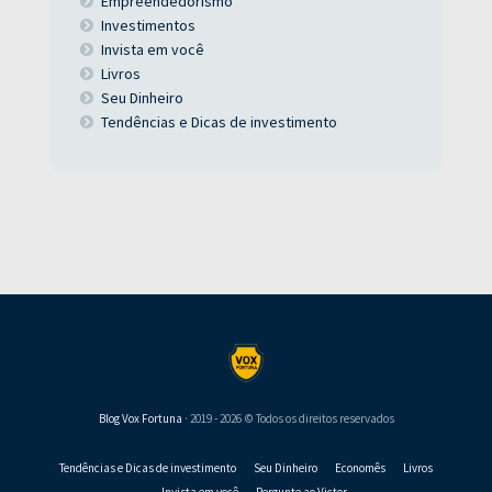
Empreendedorismo
Investimentos
Invista em você
Livros
Seu Dinheiro
Tendências e Dicas de investimento
Blog Vox Fortuna
· 2019 - 2026 © Todos os direitos reservados
Tendências e Dicas de investimento
Seu Dinheiro
Economês
Livros
Invista em você
Pergunte ao Victor