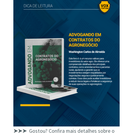
➤➤➤
Gostou? Confira mais detalhes sobre o