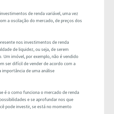
nvestimentos de renda variável, uma vez
 com a oscilação do mercado, de preços dos
presente nos investimentos de renda
uldade de liquidez, ou seja, de serem
. Um imóvel, por exemplo, não é vendido
m ser difícil de vender de acordo com a
a importância de uma análise
ue é o como funciona o mercado de renda
 possibilidades e se aprofundar nos que
ocê pode investir, se está no momento