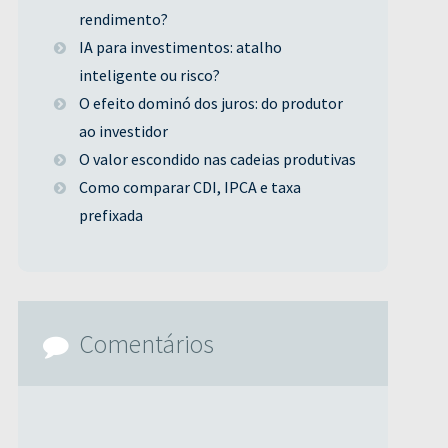
rendimento?
IA para investimentos: atalho
inteligente ou risco?
O efeito dominó dos juros: do produtor
ao investidor
O valor escondido nas cadeias produtivas
Como comparar CDI, IPCA e taxa
prefixada
Comentários