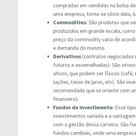
compradas em vendidas na bolsa de
uma empresa, torna-se sócio dela, 
Commodities
:
São produtos que se
produzidos em grande escala, como c
preço da commodity varia de acord
e demanda do mesmo.
Derivativos
(contratos negociados 
futuros e assemelhadas): São ativo
ativos, que podem ser físicos (café
(ações, taxas de juros, etc). São i
recomendado que se oriente com um 
financeiro).
Fundos de investimento:
Esse tipo
investimentos variada e a vantagem 
com a gestão dessa carteira. São f
fundos cambiais, onde uma empresa