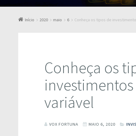
Início
2020
maio
6
Conheça os tipos de investimento
Conheça os ti
investimentos
variável
VOX FORTUNA
MAIO 6, 2020
INVI