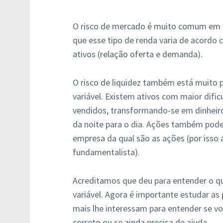
O risco de mercado é muito comum em i
que esse tipo de renda varia de acordo
ativos (relação oferta e demanda).
O risco de liquidez também está muito 
variável. Existem ativos com maior dific
vendidos, transformando-se em dinheiro
da noite para o dia. Ações também pode
empresa da qual são as ações (por isso 
fundamentalista).
Acreditamos que deu para entender o q
variável. Agora é importante estudar as
mais lhe interessam para entender se v
correto ou se ainda precisa de ajuda.