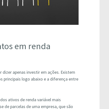
ntos em renda
r dizer apenas investir em ações. Existem
s principais logo abaixo e a diferença entre
os ativos de renda variável mais
e de parcelas de uma empresa, que são