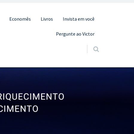
Economês
Livros
Invista em você
Pergunte ao Victor