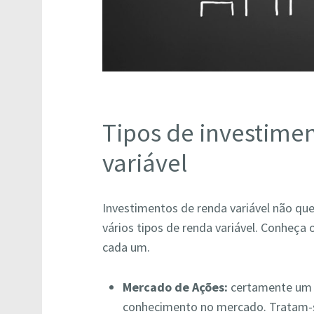
Tipos de investime
variável
Investimentos de renda variável não que
vários tipos de renda variável. Conheça o
cada um.
Mercado de Ações:
certamente um d
conhecimento no mercado. Tratam-s