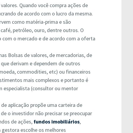
 valores. Quando você compra ações de
lucrando de acordo com o lucro da mesma.
rvem como matéria-prima e são
afé, petróleo, ouro, dentre outros. O
o com o mercado e de acordo com a oferta
nas
Bolsas de valores
, de mercadorias, de
s que derivam e dependem de outros
, moeda, commodities, etc) ou financeiros
nvestimentos mais complexos e portanto é
especialista (consultor ou mentor
 de aplicação propõe uma carteira de
de o investidor não precisar se preocupar
undos de ações,
fundos imobiliários
,
 gestora escolhe os melhores