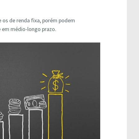
e os de renda fixa, porém podem
te em médio-longo prazo.