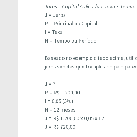
Juros = Capital Aplicado x Taxa x Tempo
J = Juros
P = Principal ou Capital
I = Taxa
N = Tempo ou Período
Baseado no exemplo citado acima, utiliz
juros simples que foi aplicado pelo pare
J = ?
P = R$ 1.200,00
I = 0,05 (5%)
N = 12 meses
J = R$ 1.200,00 x 0,05 x 12
J = R$ 720,00