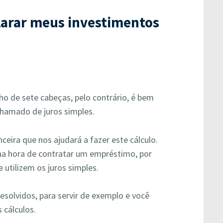
larar meus investimentos
cho de sete cabeças, pelo contrário, é bem
é chamado de juros simples.
eira que nos ajudará a fazer este cálculo.
 na hora de contratar um empréstimo, por
 utilizem os juros simples.
esolvidos, para servir de exemplo e você
 cálculos.