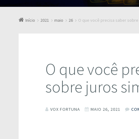
Início
2021
maio
26
O que você precisa saber sobre 
O que você pr
sobre juros si
VOX FORTUNA
MAIO 26, 2021
CO