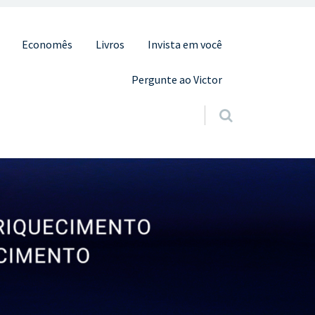
Economês
Livros
Invista em você
Pergunte ao Victor