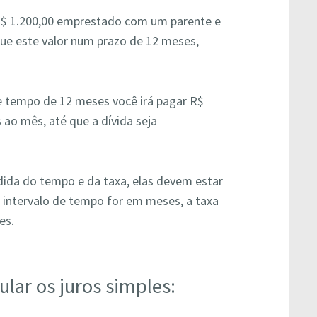
R$ 1.200,00 emprestado com um parente e
gue este valor num prazo de 12 meses,
de tempo de 12 meses você irá pagar R$
 ao mês, até que a dívida seja
ida do tempo e da taxa, elas devem estar
 intervalo de tempo for em meses, a taxa
es.
ular os juros simples: