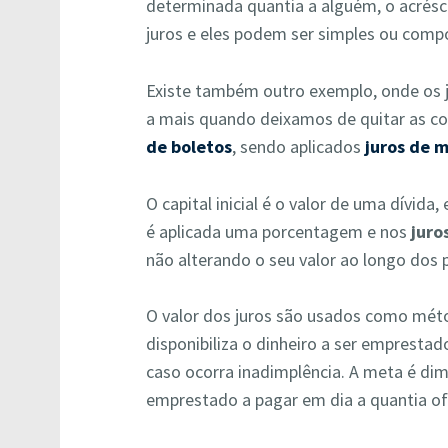
determinada quantia a alguém, o acrésc
juros e eles podem ser simples ou comp
Existe também outro exemplo, onde os j
a mais quando deixamos de quitar as c
de boletos
, sendo aplicados
juros de 
O capital inicial é o valor de uma dívid
é aplicada uma porcentagem e nos
juro
não alterando o seu valor ao longo do
O valor dos juros são usados como mé
disponibiliza o dinheiro a ser emprest
caso ocorra inadimplência. A meta é di
emprestado a pagar em dia a quantia of