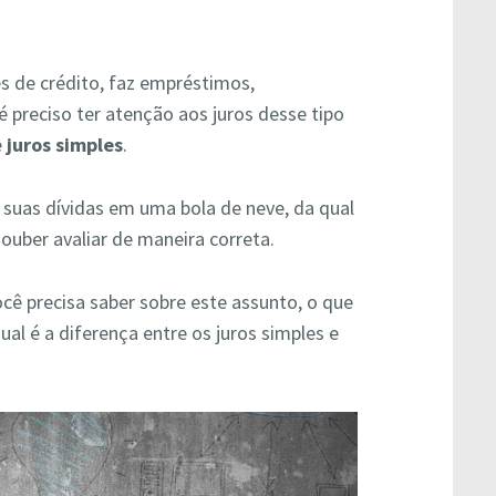
ões de crédito, faz empréstimos,
é preciso ter atenção aos juros desse tipo
e
juros simples
.
 suas dívidas em uma bola de neve, da qual
 souber avaliar de maneira correta.
ocê precisa saber sobre este assunto, o que
ual é a diferença entre os juros simples e