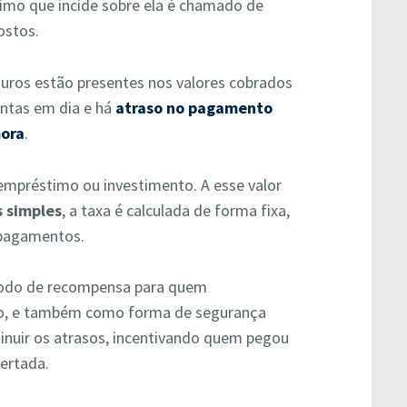
imo que incide sobre ela é chamado de
ostos.
uros estão presentes nos valores cobrados
ontas em dia e há
atraso no pagamento
mora
.
a, empréstimo ou investimento. A esse valor
s simples
, a taxa é calculada de forma fixa,
s pagamentos.
todo de recompensa para quem
ado, e também como forma de segurança
minuir os atrasos, incentivando quem pegou
ertada.